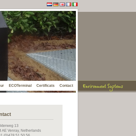
eur
ECOTerminal
Certificats
Contact
ntact
kterweg 13
 AE Venray, Netherlands
31 (0)478 51 50 56