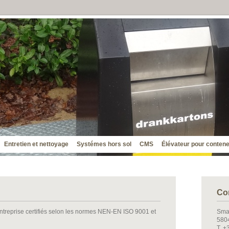
Entretien et nettoyage
Systémes hors sol
CMS
Élévateur pour conten
Co
ntreprise certifiés selon les normes NEN-EN ISO 9001 et
Sma
5804
T. +