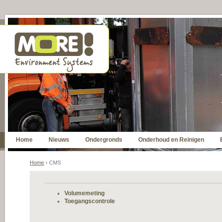
Home
Nieuws
Ondergronds
Onderhoud en Reinigen
Home
› CMS
Volumemeting
Toegangscontrole