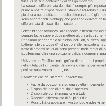
flussi di rifiuti in contenitori dal design moderno.
La raccolta differenziata dei rifiuti è sempre più import
prime a nostra disposizione si stanno esaurendo e il ri
più di una necessità. La raccolta differenziata è già mo
sono ancora tanti i vantaggi che possono derivare dalla
differenziata di piccoli flussi costosi.
I cittadini sono favorevoli alla raccolta differenziata dei r
sempre facile sapere dove mettere alcuni articoli che no
Pensiamo per esempio ai telefoni cellulari, ai piccoli appa
batterie, alle cartucce d’inchiostro e alle lampade a ris
tratta di prodotti nei quali sono presenti molti materiali cos
EcoTerminal offre una soluzione valida a comuni e imp
Utilizzare un EcoTerminal significa dimostrare il propri
nella tutela dell'ambiente. Un servizio che ha certamen
positivo sulla vostra immagine.
Caratteristiche del sistema EcoTerminal
Facile da posizionare su una soletta in cemento
Disponibile con diversi tipi di apertura
Disponibile con illuminazione a LED
Raccolta differenziata di 6 tipi di rifiuti
Possibilità di applicare il vostro logo e adesivi ne