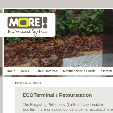
Home
News
Sistemi interrati
Manutenzione e Pulizia
Sistemi 
Home
› ECOTerminal
ECOTerminal / Retourstation
The Recycling Philosophy (La filosofia del riciclo)
EcoTerminal è un nuovo concetto per la raccolta differen