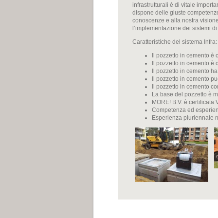
infrastrutturali è di vitale impor
dispone delle giuste competenze 
conoscenze e alla nostra visione
l’implementazione dei sistemi di 
Caratteristiche del sistema Infra:
Il pozzetto in cemento è 
Il pozzetto in cemento è 
Il pozzetto in cemento ha
Il pozzetto in cemento pu
Il pozzetto in cemento con
La base del pozzetto è mu
MORE! B.V. è certificata
Competenza ed esperienza
Esperienza pluriennale ne