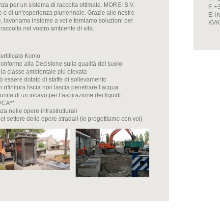
tanza per un sistema di raccolta ottimale. MORE! B.V.
F. +
e di un'esperienza pluriennale. Grazie alle nostre
E. 
, lavoriamo insieme a voi e forniamo soluzioni per
KVK
raccolta nel vostro ambiente di vita.
certificato Komo
conforme alla Decisione sulla qualità del suolo
 la classe ambientale più elevata
ò essere dotato di staffe di sollevamento
 rifinitura liscia non lascia penetrare l’acqua
nita di un incavo per l’aspirazione dei liquidi
 VCA**
 nelle opere infrastrutturali
l settore delle opere stradali (le progettiamo con voi)