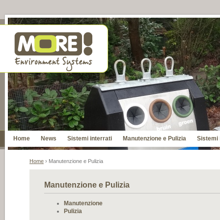
Home
News
Sistemi interrati
Manutenzione e Pulizia
Sistemi 
Home
› Manutenzione e Pulizia
Manutenzione e Pulizia
Manutenzione
Pulizia